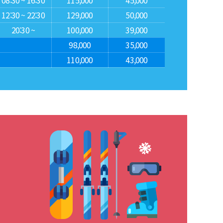
08:30 ~ 16:30
115,000
45,000
12:30 ~ 22:30
129,000
50,000
20:30 ~
100,000
39,000
98,000
35,000
110,000
43,000