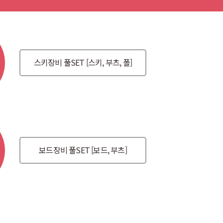
스키장비 풀SET [스키, 부츠, 폴]
보드장비 풀SET [보드, 부츠]