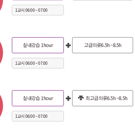
실내강습 1hour
고급의류
6.5h ~8.5h
실내강습 1hour
최고급의류
6.5h ~8.5h