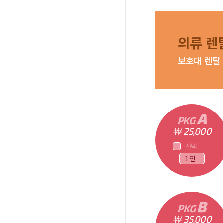
의류 렌
보호대 렌탈 
A
PKG
￦ 25,000
선택
B
PKG
￦ 35,000