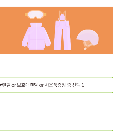
글렌탈 or 보호대렌탈
or 사은품증정 중 선택 1