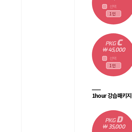
선택
C
PKG
￦ 45,000
선택
1hour 강습패키지
D
PKG
￦ 35,000