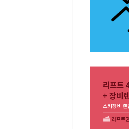
리프트 4
+ 장비렌
스키장비 렌탈
리프트권