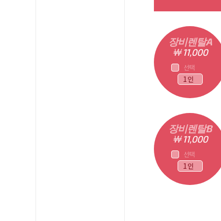
장비렌탈A
￦ 11,000
선택
장비렌탈B
￦ 11,000
선택